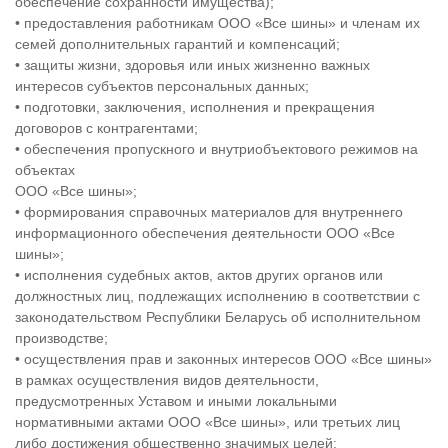
обеспечение сохранности имущества);
• предоставления работникам ООО «Все шины» и членам их
семей дополнительных гарантий и компенсаций;
• защиты жизни, здоровья или иных жизненно важных
интересов субъектов персональных данных;
• подготовки, заключения, исполнения и прекращения
договоров с контрагентами;
• обеспечения пропускного и внутриобъектового режимов на
объектах
ООО «Все шины»;
• формирования справочных материалов для внутреннего
информационного обеспечения деятельности ООО «Все
шины»;
• исполнения судебных актов, актов других органов или
должностных лиц, подлежащих исполнению в соответствии с
законодательством Республики Беларусь об исполнительном
производстве;
• осуществления прав и законных интересов ООО «Все шины»
в рамках осуществления видов деятельности,
предусмотренных Уставом и иными локальными
нормативными актами ООО «Все шины», или третьих лиц
либо достижения общественно значимых целей;