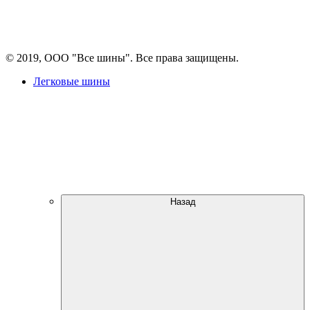
© 2019, ООО "Все шины". Все права защищены.
Легковые шины
Назад