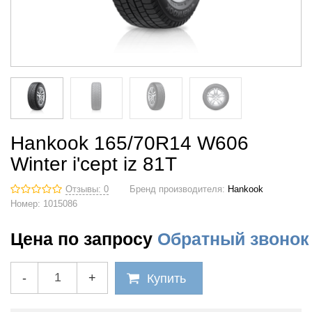
Hankook 165/70R14 W606
Winter i'cept iz 81T
Отзывы: 0
Бренд производителя:
Hankook
Номер:
1015086
Цена по запросу
Обратный звонок
-
+
Купить