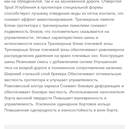
как на обледенелой, так и на заснеженной дороге. Отверстия
Spuit Углубления в протекторе специальной формы
способствуют лучшему отведению воды из пятна контакта, что
снижает эффект аквапланирования. Трехмерные ламели
Блоки протектора с трехмерными ламелями снижают
подвижность блоков, что положительно сказывается на
управляемости, тяговых характеристиках шины и
интенсивности износа Трехмерные блоки плечевой зоны
Трехмерные блоки плечевой зоны обеспечивают равномерное
распределение давления на краях плечевых зон. Конструкция
шины Резиновая смесь с добавлением силики Улучшенная
тяга на мокрой дороге и пониженное сопротивление качению.
Широкий стальной слой брекера Обеспечивает оптимальную
жесткость протектора и улучшает управляемость.
Равновесный контур каркаса Снижает боковую деформацию и
обеспечивает боковую жесткость. Использование наполнителя
борта высокой твердости Повышает маневренность и
управляемость. Усиленное одинарное бортовое кольцо
Повышенная однородность и износостойкость в зоне борта.