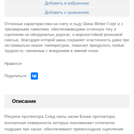
Добавить в избранные
Добавить к сравнению
Отличные характеристики на снегу и льду Шина Winter I’cept iz с
трехмерными ламелями, обеспечивающими отличную тягу и
сцепление на обледенелых дорогах, и морозостойкой резиновой
смесью, благодаря которой шина сохраняет эластичность даже при
экстремально низких температурах, помогает преодолеть любые
трудности, связанные с вождением в зимний сезон.
Нравится
Поделиться
Описание
Рисунок протектора След лапы хаски Блоки протектора,
контактная поверхность которых напоминает отпечаток
подушек лап хаски, обеспечивают превосходное сцепление