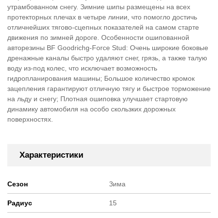
утрамбованном снегу. Зимние шипы размещены на всех
протекторных плечах в четыре линии, что помогло достичь
отличнейших тягово-сцепных показателей на самом старте
движения по зимней дороге. Особенности ошипованной
авторезины BF Goodrichg-Force Stud: Очень широкие боковые
дренажные каналы быстро удаляют снег, грязь, а также талую
воду из-под колес, что исключает возможность
гидропланирования машины; Большое количество кромок
зацепления гарантируют отличную тягу и быстрое торможение
на льду и снегу; Плотная ошиповка улучшает стартовую
динамику автомобиля на особо скользких дорожных
поверхностях.
Характеристики
Сезон
Зима
Радиус
15