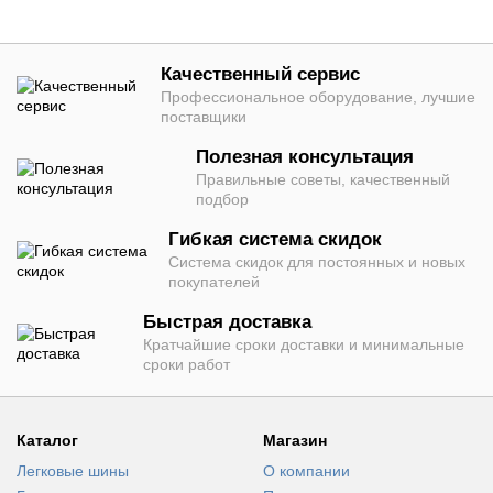
Качественный сервис
Профессиональное оборудование, лучшие
поставщики
Полезная консультация
Правильные советы, качественный
подбор
Гибкая система скидок
Система скидок для постоянных и новых
покупателей
Быстрая доставка
Кратчайшие сроки доставки и минимальные
сроки работ
Каталог
Магазин
Легковые шины
О компании