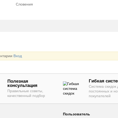
Словения
ентарии
Вход
Гибкая систе
Полезная
консультация
Система скидок 
Правильные советы,
постоянных и н
качественный подбор
покупателей
Пользователь