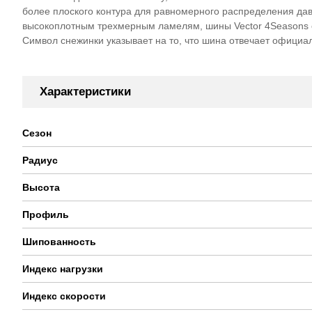
более плоского контура для равномерного распределения да
высокоплотным трехмерным ламелям, шины Vector 4Seasons 
Символ снежинки указывает на то, что шина отвечает офици
Характеристики
Сезон
Радиус
Высота
Профиль
Шипованность
Индекс нагрузки
Индекс скорости