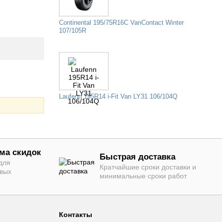
Continental 195/75R16C VanContact Winter
107/105R
Laufenn 195R14 i-Fit Van LY31 106/104Q
ма скидок
Быстрая доставка
для
Кратчайшие сроки доставки и
овых
минимальные сроки работ
Контакты