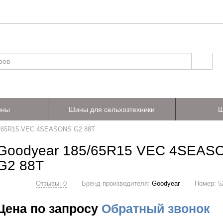
ины
Шины для сельхозтехники
Ш
5/65R15 VEC 4SEASONS G2 88T
Goodyear 185/65R15 VEC 4SEAS
G2 88T
Отзывы: 0
Бренд производителя:
Goodyear
Номер:
5
Цена по запросу
Обратный звонок