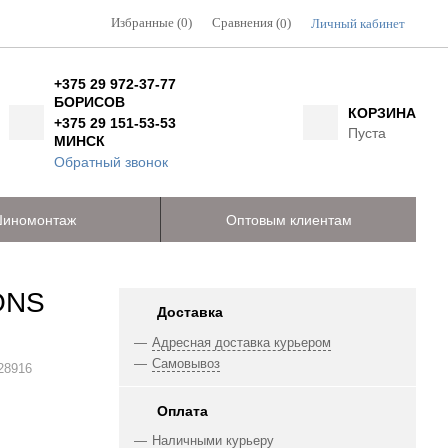
Избранные (0)
Сравнения (
)
Личный кабинет
0
+375 29 972-37-77
БОРИСОВ
КОРЗИНА
+375 29 151-53-53
Пуста
МИНСК
Обратный звонок
иномонтаж
Оптовым клиентам
ONS
Доставка
Адресная доставка курьером
Самовывоз
28916
Оплата
Наличными курьеру