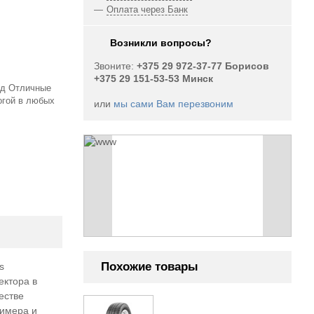
Оплата через Банк
Возникли вопросы?
Звоните:
+375 29 972-37-77 Борисов
+375 29 151-53-53 Минск
од Отличные
огой в любых
или
мы сами Вам перезвоним
 выбор
Похожие товары
s
ектора в
/у шин
естве
лимера и