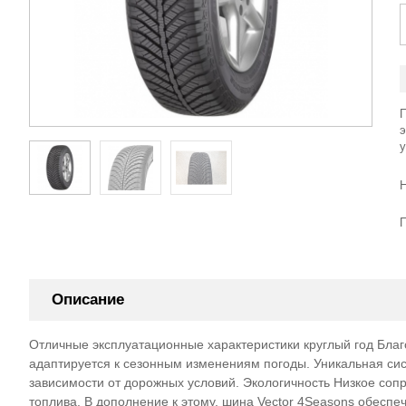
Описание
Отличные эксплуатационные характеристики круглый год Благ
адаптируется к сезонным изменениям погоды. Уникальная си
зависимости от дорожных условий. Экологичность Низкое со
топлива. В дополнение к этому, шина Vector 4Seasons обесп