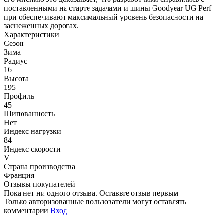
поставленными на старте задачами и шины Goodyear UG Perf
при обеспечивают максимальный уровень безопасности на
заснеженных дорогах.
Характеристики
Сезон
Зима
Радиус
16
Высота
195
Профиль
45
Шипованность
Нет
Индекс нагрузки
84
Индекс скорости
V
Страна производства
Франция
Отзывы покупателей
Пока нет ни одного отзыва. Оставьте отзыв первым
Только авторизованные пользователи могут оставлять
комментарии
Вход