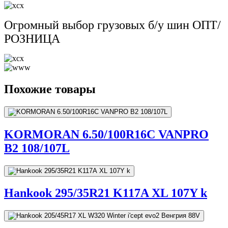
Огромный выбор грузовых б/у шин ОПТ/
РОЗНИЦА
Похожие товары
KORMORAN 6.50/100R16C VANPRO
B2 108/107L
Hankook 295/35R21 K117A XL 107Y k