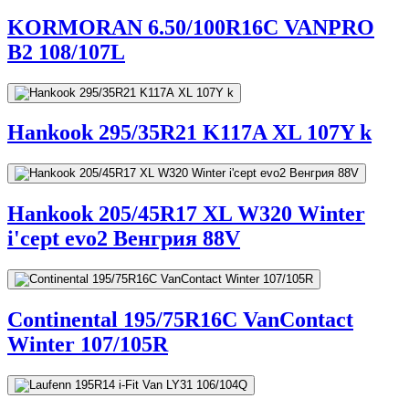
KORMORAN 6.50/100R16C VANPRO
B2 108/107L
Hankook 295/35R21 K117A XL 107Y k
Hankook 205/45R17 XL W320 Winter
i'cept evo2 Венгрия 88V
Continental 195/75R16C VanContact
Winter 107/105R