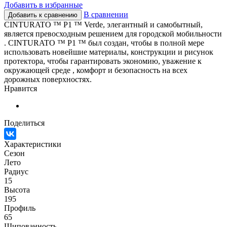
Добавить в избранные
В сравнении
Добавить к сравнению
CINTURATO ™ P1 ™ Verde, элегантный и самобытный,
является превосходным решением для городской мобильности
. CINTURATO ™ P1 ™ был создан, чтобы в полной мере
использовать новейшие материалы, конструкции и рисунок
протектора, чтобы гарантировать экономию, уважение к
окружающей среде , комфорт и безопасность на всех
дорожных поверхностях.
Нравится
Поделиться
Характеристики
Сезон
Лето
Радиус
15
Высота
195
Профиль
65
Шипованность