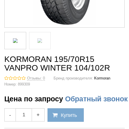
KORMORAN 195/70R15
VANPRO WINTER 104/102R
Отзывы: 0
Бренд производителя:
Kormoran
Номер:
899309
Цена по запросу
Обратный звонок
-
+
Купить