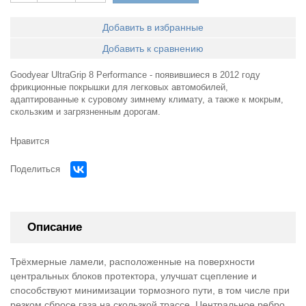
Добавить в избранные
Добавить к сравнению
Goodyear UltraGrip 8 Performance - появившиеся в 2012 году
фрикционные покрышки для легковых автомобилей,
адаптированные к суровому зимнему климату, а также к мокрым,
скользким и загрязненным дорогам.
Нравится
Поделиться
Описание
Трёхмерные ламели, расположенные на поверхности
центральных блоков протектора, улучшат сцепление и
способствуют минимизации тормозного пути, в том числе при
резком сбросе газа на скользкой трассе. Центральное ребро