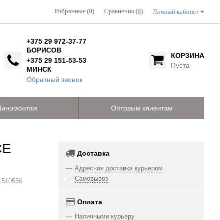
Избранные (0)
Сравнения (
)
Личный кабинет
0
+375 29 972-37-77
БОРИСОВ
КОРЗИНА
+375 29 151-53-53
Пуста
МИНСК
Обратный звонок
иномонтаж
Оптовым клиентам
CE
Доставка
Адресная доставка курьером
Самовывоз
:
510556
Оплата
Наличными курьеру