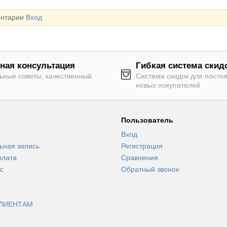
ентарии
Вход
ная консультация
Гибкая система скид
ьные советы, качественный
Система скидок для посто
новых покупателей
Пользователь
Вход
ьная запись
Регистрация
плата
Сравнения
с
Обратный звонок
ЛИЕНТАМ