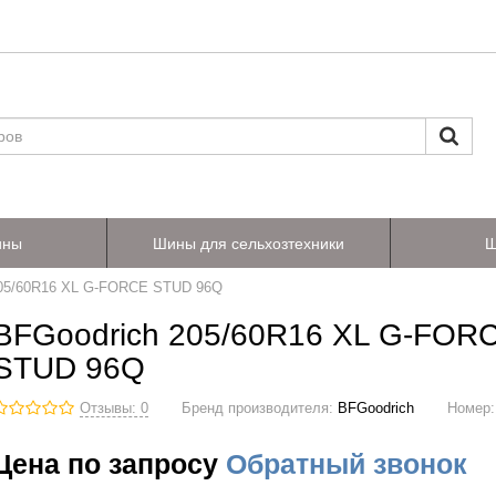
ины
Шины для сельхозтехники
Ш
205/60R16 XL G-FORCE STUD 96Q
BFGoodrich 205/60R16 XL G-FOR
STUD 96Q
Отзывы: 0
Бренд производителя:
BFGoodrich
Номер
Цена по запросу
Обратный звонок