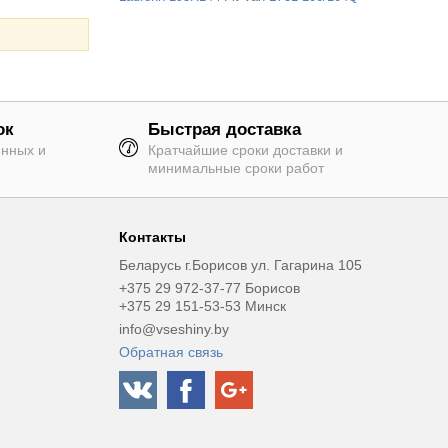
ок
Быстрая доставка
янных и
Кратчайшие сроки доставки и
минимальные сроки работ
Контакты
Беларусь г.Борисов ул. Гагарина 105
+375 29 972-37-77 Борисов
+375 29 151-53-53 Минск
info@vseshiny.by
Обратная связь