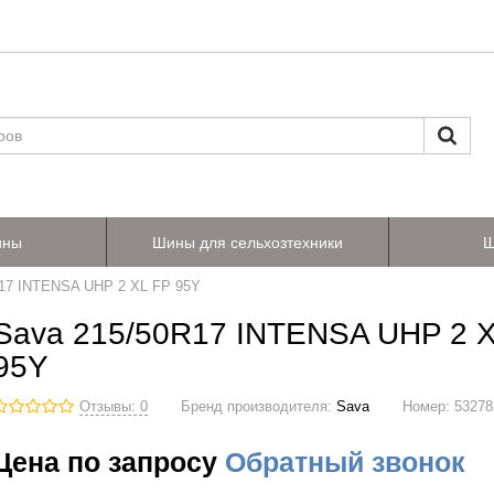
ины
Шины для сельхозтехники
Ш
R17 INTENSA UHP 2 XL FP 95Y
Sava 215/50R17 INTENSA UHP 2 
95Y
Отзывы: 0
Бренд производителя:
Sava
Номер:
53278
Цена по запросу
Обратный звонок