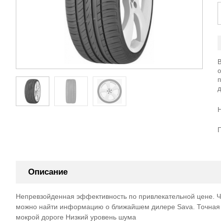
В
п
Описание
Непревзойденная эффективность по привлекательной цене. Че
можно найти информацию о ближайшем дилере Sava. Точная у
мокрой дороге Низкий уровень шума