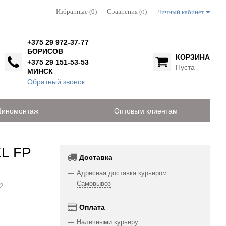
Избранные (0)
Сравнения (
)
Личный кабинет
0
+375 29 972-37-77
БОРИСОВ
КОРЗИНА
+375 29 151-53-53
Пуста
МИНСК
Обратный звонок
иномонтаж
Оптовым клиентам
XL FP
Доставка
Адресная доставка курьером
Самовывоз
2
Оплата
Наличными курьеру