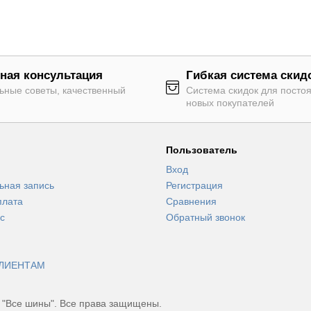
ная консультация
Гибкая система скид
ьные советы, качественный
Система скидок для посто
новых покупателей
Пользователь
Вход
ьная запись
Регистрация
плата
Сравнения
с
Обратный звонок
ЛИЕНТАМ
 "Все шины". Все права защищены.