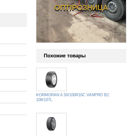
ОЗНИЦА
ОПТ/РОЗНИЦА
Похожие товары
KORMORAN 6.50/100R16C VANPRO B2
108/107L