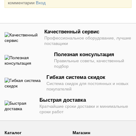
комментарии
Вход
Качественный сервис
Профессиональное оборудование, лучшие
поставщики
Полезная консультация
Правильные советы, качественный
подбор
Гибкая система скидок
Система скидок для постоянных и новых
покупателей
Быстрая доставка
Кратчайшие сроки доставки и минимальные
сроки работ
Каталог
Магазин