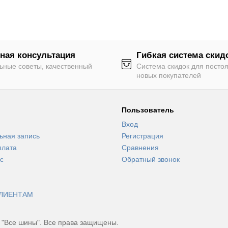
ная консультация
Гибкая система скид
ьные советы, качественный
Система скидок для посто
новых покупателей
Пользователь
Вход
ьная запись
Регистрация
плата
Сравнения
с
Обратный звонок
ЛИЕНТАМ
 "Все шины". Все права защищены.