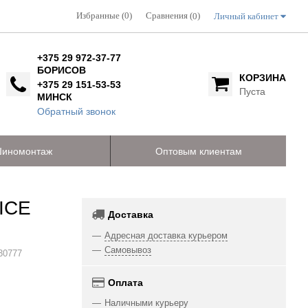
Избранные (0)
Сравнения (
)
Личный кабинет
0
+375 29 972-37-77
БОРИСОВ
КОРЗИНА
+375 29 151-53-53
Пуста
МИНСК
Обратный звонок
иномонтаж
Оптовым клиентам
ICE
Доставка
Адресная доставка курьером
Самовывоз
30777
Оплата
Наличными курьеру