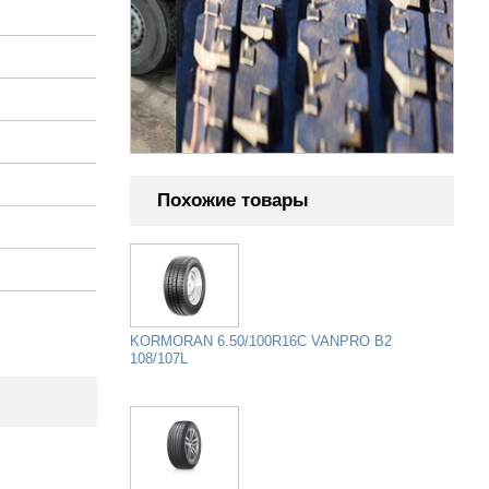
НИЦА
Похожие товары
KORMORAN 6.50/100R16C VANPRO B2
108/107L