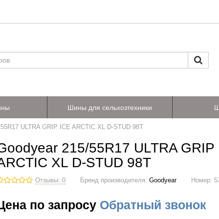
ины
Шины для сельхозтехники
Ш
/55R17 ULTRA GRIP ICE ARCTIC XL D-STUD 98T
Goodyear 215/55R17 ULTRA GRIP 
ARCTIC XL D-STUD 98T
Отзывы: 0
Бренд производителя:
Goodyear
Номер:
5
Цена по запросу
Обратный звонок