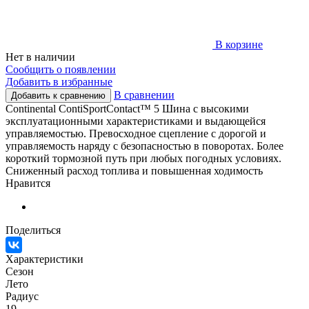
В корзине
Нет в наличии
Сообщить о появлении
Добавить в избранные
В сравнении
Добавить к сравнению
Continental ContiSportContact™ 5 Шина с высокими
эксплуатационными характеристиками и выдающейся
управляемостью. Превосходное сцепление с дорогой и
управляемость наряду с безопасностью в поворотах. Более
короткий тормозной путь при любых погодных условиях.
Сниженный расход топлива и повышенная ходимость
Нравится
Поделиться
Характеристики
Сезон
Лето
Радиус
19