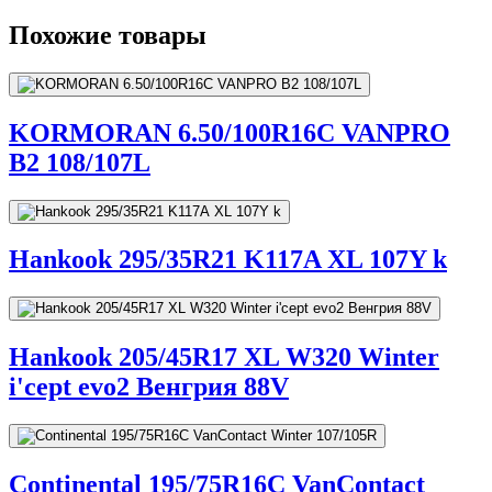
Похожие товары
KORMORAN 6.50/100R16C VANPRO
B2 108/107L
Hankook 295/35R21 K117A XL 107Y k
Hankook 205/45R17 XL W320 Winter
i'cept evo2 Венгрия 88V
Continental 195/75R16C VanContact