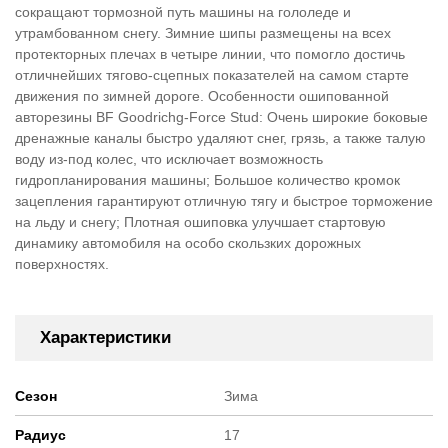
сокращают тормозной путь машины на гололеде и
утрамбованном снегу. Зимние шипы размещены на всех
протекторных плечах в четыре линии, что помогло достичь
отличнейших тягово-сцепных показателей на самом старте
движения по зимней дороге. Особенности ошипованной
авторезины BF Goodrichg-Force Stud: Очень широкие боковые
дренажные каналы быстро удаляют снег, грязь, а также талую
воду из-под колес, что исключает возможность
гидропланирования машины; Большое количество кромок
зацепления гарантируют отличную тягу и быстрое торможение
на льду и снегу; Плотная ошиповка улучшает стартовую
динамику автомобиля на особо скользких дорожных
поверхностях.
Характеристики
Сезон
Зима
Радиус
17