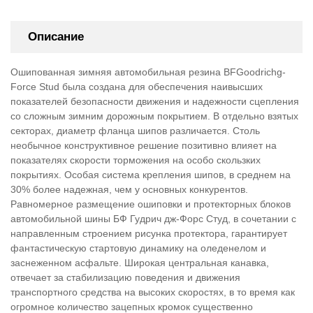
Описание
Ошипованная зимняя автомобильная резина BFGoodrichg-
Force Stud была создана для обеспечения наивысших
показателей безопасности движения и надежности сцепления
со сложным зимним дорожным покрытием. В отдельно взятых
секторах, диаметр фланца шипов различается. Столь
необычное конструктивное решение позитивно влияет на
показателях скорости торможения на особо скользких
покрытиях. Особая система крепления шипов, в среднем на
30% более надежная, чем у основных конкурентов.
Равномерное размещение ошиповки и протекторных блоков
автомобильной шины БФ Гудрич дж-Форс Студ, в сочетании с
направленным строением рисунка протектора, гарантирует
фантастическую стартовую динамику на оледенелом и
заснеженном асфальте. Широкая центральная канавка,
отвечает за стабилизацию поведения и движения
транспортного средства на высоких скоростях, в то время как
огромное количество зацепных кромок существенно