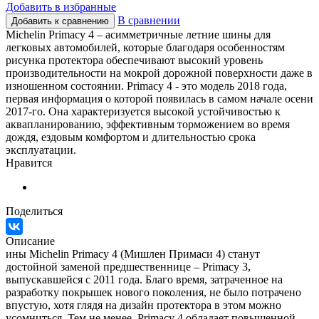
Добавить в избранные
В сравнении
Добавить к сравнению
Michelin Primacy 4 – асимметричные летние шины для
легковых автомобилей, которые благодаря особенностям
рисунка протектора обеспечивают высокий уровень
производительности на мокрой дорожной поверхности даже в
изношенном состоянии. Primacy 4 - это модель 2018 года,
первая информация о которой появилась в самом начале осени
2017-го. Она характеризуется высокой устойчивостью к
аквапланированию, эффективным торможением во время
дождя, ездовым комфортом и длительностью срока
эксплуатации.
Нравится
Поделиться
Описание
ины Michelin Primacy 4 (Мишлен Примаси 4) станут
достойной заменой предшественнице – Primacy 3,
выпускавшейся с 2011 года. Благо время, затраченное на
разработку покрышек нового поколения, не было потрачено
впустую, хотя глядя на дизайн протектора в этом можно
усомниться. Тем не менее, Primacy 4 обладает повышенной