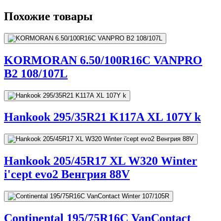
Похожие товары
KORMORAN 6.50/100R16C VANPRO
B2 108/107L
Hankook 295/35R21 K117A XL 107Y k
Hankook 205/45R17 XL W320 Winter
i'cept evo2 Венгрия 88V
Continental 195/75R16C VanContact