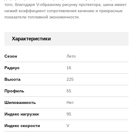
того, благодаря V-образному рисунку протектора, шина имеет
низкий коэффициент сопротивления качению и прекрасные
показатели топливной экономичности.
Характеристики
Сезон
Лето
Радиус
16
Высота
225
Профиль
55
Шипованность
Нет
Индекс нагрузки
95
Индекс скорости
V