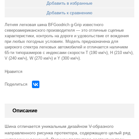
Добавить в избранные
Добавить к сравнению
Летняя легковая шина BFGoodrich g-Grip известного
североамериканского производителя — это отличные сцепные
характеристики, контроль на дороге и удовольствие от вождения
при любых погодных условиях. Модель предназначена для
широкого спектра легковых автомобилей и отличается наличием
65-ти типоразмеров с индексами скорости T (190 км/ч), H (210 км/ч),
V (240 км/ч), W (270 км/ч) и Y (300 км/ч).
Нравится
Поделиться
Описание
Шина отличается уникальным дизайном V-образного
направленного рисунка протектора, содержащего целый ряд