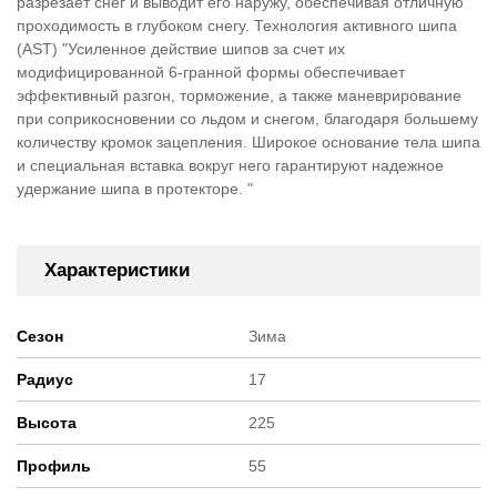
разрезает снег и выводит его наружу, обеспечивая отличную
проходимость в глубоком снегу. Технология активного шипа
(AST) "Усиленное действие шипов за счет их
модифицированной 6-гранной формы обеспечивает
эффективный разгон, торможение, а также маневрирование
при соприкосновении со льдом и снегом, благодаря большему
количеству кромок зацепления. Широкое основание тела шипа
и специальная вставка вокруг него гарантируют надежное
удержание шипа в протекторе. "
Характеристики
Сезон
Зима
Радиус
17
Высота
225
Профиль
55