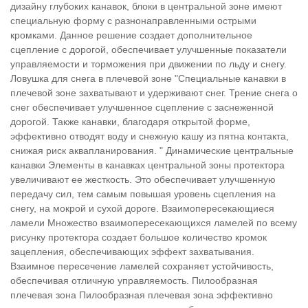
дизайну глубоких канавок, блоки в центральной зоне имеют
специальную форму с разнонаправленными острыми
кромками. Данное решение создает дополнительное
сцепление с дорогой, обеспечивает улучшенные показатели
управляемости и торможения при движении по льду и снегу.
Ловушка для снега в плечевой зоне "Специальные канавки в
плечевой зоне захватывают и удерживают снег. Трение снега о
снег обеспечивает улучшенное сцепление с заснеженной
дорогой. Также канавки, благодаря открытой форме,
эффективно отводят воду и снежную кашу из пятна контакта,
снижая риск аквапланирования. " Динамические центральные
канавки Элементы в канавках центральной зоны протектора
увеличивают ее жесткость. Это обеспечивает улучшенную
передачу сил, тем самым повышая уровень сцепления на
снегу, на мокрой и сухой дороге. Взаимопересекающиеся
ламели Множество взаимопересекающихся ламелей по всему
рисунку протектора создает большое количество кромок
зацепления, обеспечивающих эффект захватывания.
Взаимное пересечение ламелей сохраняет устойчивость,
обеспечивая отличную управляемость. Пилообразная
плечевая зона Пилообразная плечевая зона эффективно