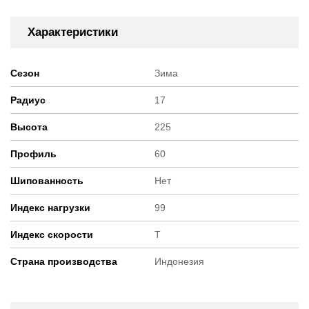
Характеристики
Сезон
Зима
Радиус
17
Высота
225
Профиль
60
Шипованность
Нет
Индекс нагрузки
99
Индекс скорости
T
Страна производства
Индонезия