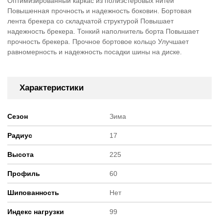
Оптимизированный каркас из полиэстеровых нитей
Повышенная прочность и надежность боковин. Бортовая
лента брекера со складчатой структурой Повышает
надежность брекера. Тонкий наполнитель борта Повышает
прочность брекера. Прочное бортовое кольцо Улучшает
равномерность и надежность посадки шины на диске.
Характеристики
Сезон
Зима
Радиус
17
Высота
225
Профиль
60
Шипованность
Нет
Индекс нагрузки
99