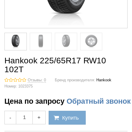
Hankook 225/65R17 RW10
102T
Отзывы: 0
Бренд производителя:
Hankook
Номер:
1023375
Цена по запросу
Обратный звонок
-
+
Купить