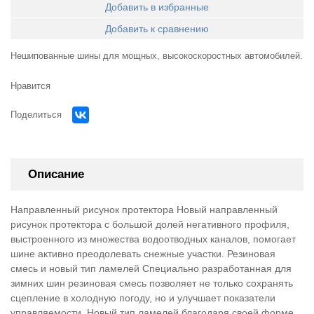
Добавить в избранные
Добавить к сравнению
Нешипованные шины для мощных, высокоскоростных автомобилей.
Нравится
Поделиться
Описание
Направленный рисунок протектора Новый направленный
рисунок протектора с большой долей негативного профиля,
выстроенного из множества водоотводных каналов, помогает
шине активно преодолевать снежные участки. Резиновая
смесь и новый тип ламелей Специально разработанная для
зимних шин резиновая смесь позволяет не только сохранять
сцепление в холодную погоду, но и улучшает показатели
управляемости. Новый тип ламелей благодаря своей форме