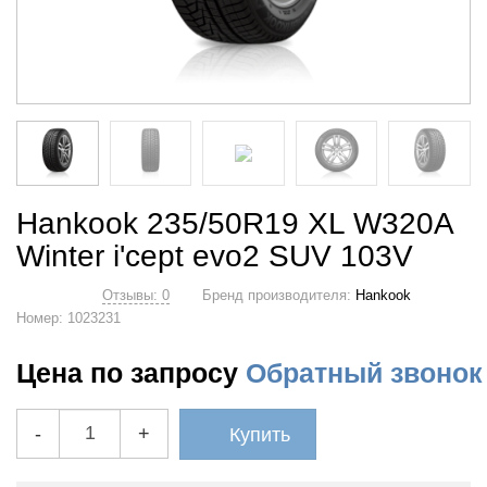
Hankook 235/50R19 XL W320A
Winter i'cept evo2 SUV 103V
Отзывы: 0
Бренд производителя:
Hankook
Номер:
1023231
Цена по запросу
Обратный звонок
-
+
Купить