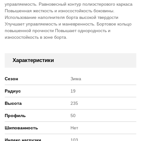
управляемость. Равновесный контур полиэстерового каркаса
Повышенная жесткость и износостойкость боковины.
Использование наполнителя борта высокой твердости
Улучшает управляемость и маневренность. Бортовое кольцо
повышенной прочности Повышает однородность и
износостойкость в зоне борта.
Характеристики
Сезон
Зима
Радиус
19
Высота
235
Профиль
50
Шипованность
Нет
Индекс нагрузки
103