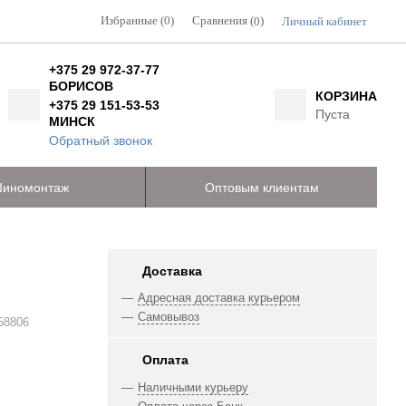
Избранные (0)
Сравнения (
)
Личный кабинет
0
+375 29 972-37-77
БОРИСОВ
КОРЗИНА
+375 29 151-53-53
Пуста
МИНСК
Обратный звонок
иномонтаж
Оптовым клиентам
Доставка
Адресная доставка курьером
Самовывоз
58806
Оплата
Наличными курьеру