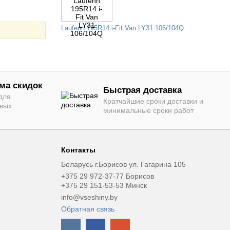
Laufenn 195R14 i-Fit Van LY31 106/104Q
ма скидок
Быстрая доставка
для
Кратчайшие сроки доставки и
овых
минимальные сроки работ
Контакты
Беларусь г.Борисов ул. Гагарина 105
+375 29 972-37-77 Борисов
+375 29 151-53-53 Минск
info@vseshiny.by
Обратная связь