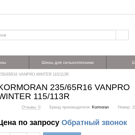
ины
Шины для сельхозтехники
Ш
5/65R16 VANPRO WINTER 115/113R
KORMORAN 235/65R16 VANPRO
WINTER 115/113R
Отзывы: 0
Бренд производителя:
Kormoran
Номер:
1
Цена по запросу
Обратный звонок