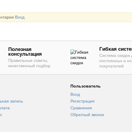
ентарии
Вход
Гибкая систе
Полезная
консультация
Система скидок 
Правильные советы,
постоянных и н
качественный подбор
покупателей
Пользователь
Вход
ьная запись
Регистрация
плата
Сравнения
с
Обратный звонок