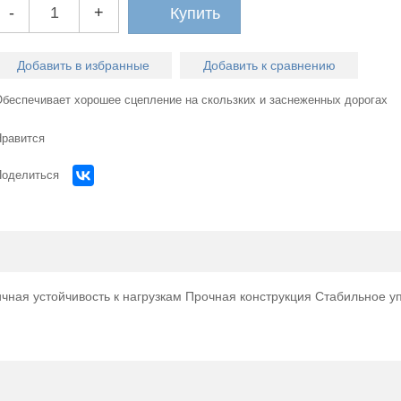
-
+
Купить
Добавить в избранные
Добавить к сравнению
Обеспечивает хорошее сцепление на скользких и заснеженных дорогах
Нравится
Поделиться
чная устойчивость к нагрузкам Прочная конструкция Стабильное у
Огром
выбор легко