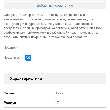
Добавить к сравнению
Goodyear UltraGrip Ice SUV – нешипуемые автошины с
направленным дизайном протектора, предназначенные для
эксплуатации в суровых зимних условиях на транспортных
средствах с полным приводом. Характеризуются отменной тягой,
эффективным торможением и стабильной управляемостью на
скользких зимних покрытиях, а также мокром асфальте.
Нравится
Поделиться
Характеристики
Сезон
Зима
Радиус
17