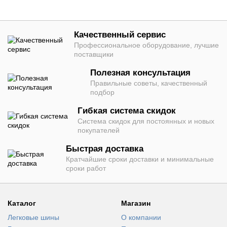
Качественный сервис
Профессиональное оборудование, лучшие
поставщики
Полезная консультация
Правильные советы, качественный
подбор
Гибкая система скидок
Система скидок для постоянных и новых
покупателей
Быстрая доставка
Кратчайшие сроки доставки и минимальные
сроки работ
Каталог
Магазин
Легковые шины
О компании