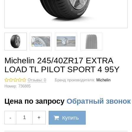
Michelin 245/40ZR17 EXTRA
LOAD TL PILOT SPORT 4 95Y
Отзывы: 0
Бренд производителя:
Michelin
Номер:
736885
Цена по запросу
Обратный звонок
-
+
Купить