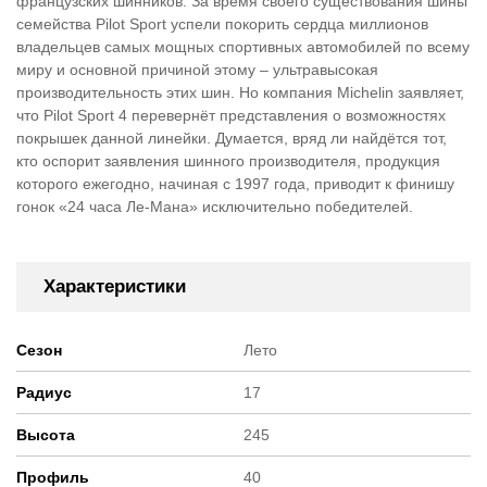
французских шинников. За время своего существования шины
семейства Pilot Sport успели покорить сердца миллионов
владельцев самых мощных спортивных автомобилей по всему
миру и основной причиной этому – ультравысокая
производительность этих шин. Но компания Michelin заявляет,
что Pilot Sport 4 перевернёт представления о возможностях
покрышек данной линейки. Думается, вряд ли найдётся тот,
кто оспорит заявления шинного производителя, продукция
которого ежегодно, начиная с 1997 года, приводит к финишу
гонок «24 часа Ле-Мана» исключительно победителей.
Характеристики
Сезон
Лето
Радиус
17
Высота
245
Профиль
40