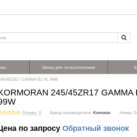
ины
Шины для сельхозтехники
Ш
45/45ZR17 GAMMA B2 XL 99W
KORMORAN 245/45ZR17 GAMMA 
99W
Отзывы: 0
Бренд производителя:
Kormoran
Номер:
0
Цена по запросу
Обратный звонок