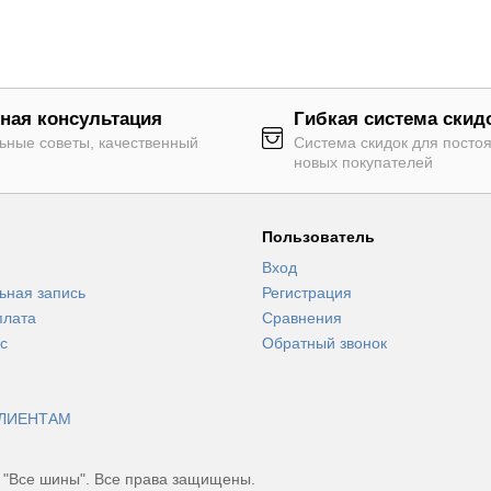
ная консультация
Гибкая система скид
ьные советы, качественный
Система скидок для посто
новых покупателей
Пользователь
Вход
ьная запись
Регистрация
плата
Сравнения
с
Обратный звонок
ЛИЕНТАМ
 "Все шины". Все права защищены.