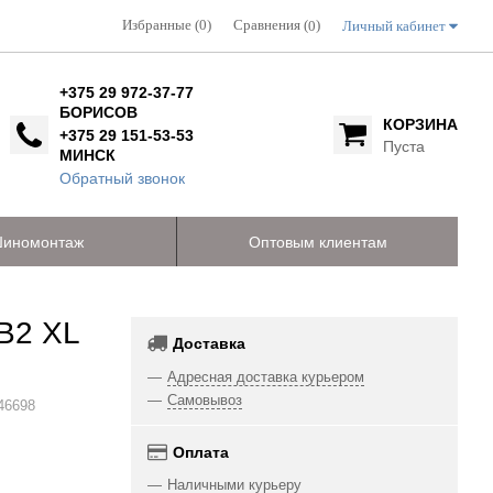
Избранные (0)
Сравнения (
)
Личный кабинет
0
+375 29 972-37-77
БОРИСОВ
КОРЗИНА
+375 29 151-53-53
Пуста
МИНСК
Обратный звонок
иномонтаж
Оптовым клиентам
B2 XL
Доставка
Адресная доставка курьером
Самовывоз
46698
Оплата
Наличными курьеру