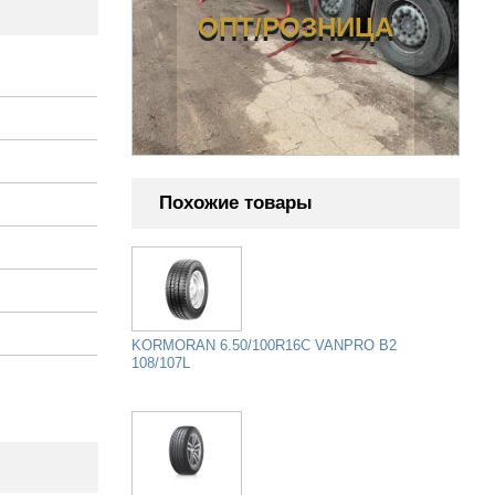
ЦА
ОПТ/РОЗНИЦА
Похожие товары
KORMORAN 6.50/100R16C VANPRO B2
108/107L