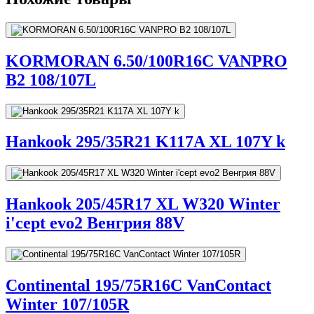
KORMORAN 6.50/100R16C VANPRO
B2 108/107L
Hankook 295/35R21 K117A XL 107Y k
Hankook 205/45R17 XL W320 Winter
i'cept evo2 Венгрия 88V
Continental 195/75R16C VanContact
Winter 107/105R