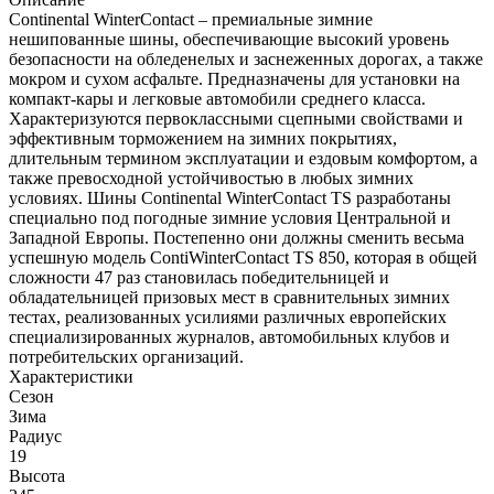
Continental WinterContact – премиальные зимние
нешипованные шины, обеспечивающие высокий уровень
безопасности на обледенелых и заснеженных дорогах, а также
мокром и сухом асфальте. Предназначены для установки на
компакт-кары и легковые автомобили среднего класса.
Характеризуются первоклассными сцепными свойствами и
эффективным торможением на зимних покрытиях,
длительным термином эксплуатации и ездовым комфортом, а
также превосходной устойчивостью в любых зимних
условиях. Шины Continental WinterContact TS разработаны
специально под погодные зимние условия Центральной и
Западной Европы. Постепенно они должны сменить весьма
успешную модель ContiWinterContact TS 850, которая в общей
сложности 47 раз становилась победительницей и
обладательницей призовых мест в сравнительных зимних
тестах, реализованных усилиями различных европейских
специализированных журналов, автомобильных клубов и
потребительских организаций.
Характеристики
Сезон
Зима
Радиус
19
Высота