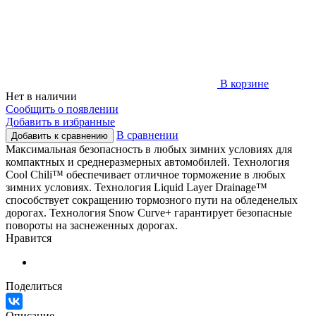
В корзине
Нет в наличии
Сообщить о появлении
Добавить в избранные
В сравнении
Добавить к сравнению
Максимальная безопасность в любых зимних условиях для
компактных и среднеразмерных автомобилей. Технология
Cool Chili™ обеспечивает отличное торможение в любых
зимних условиях. Технология Liquid Layer Drainage™
способствует сокращению тормозного пути на обледенелых
дорогах. Технология Snow Curve+ гарантирует безопасные
повороты на заснеженных дорогах.
Нравится
Поделиться
Описание