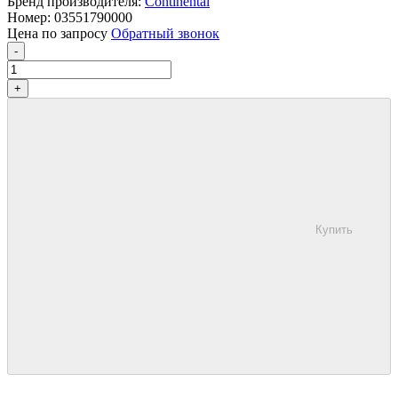
Бренд производителя:
Continental
Номер:
03551790000
Цена по запросу
Обратный звонок
-
+
Купить