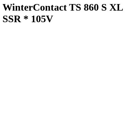
WinterContact TS 860 S XL
SSR * 105V