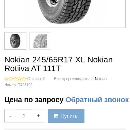
Nokian 245/65R17 XL Nokian
Rotiiva AT 111T
Отзывы: 0
Бренд производителя:
Nokian
Номер:
T428192
Цена по запросу
Обратный звонок
-
+
Купить