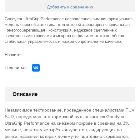
Добавить к сравнению
Goodyear UltraGrip Performance направленная зимняя фрикционная
модель европейского типа, для которой характерны специальная
«энергосберегающая» конструкция, надёжное сцепление с
заснеженными трассами и мокрым асфальтом, а также лёгкая
стабильная управляемость и низкое сопротивление качению.
Нравится
Поделиться
Описание
Независимое тестирование, проведенное специалистами TUV
SUD, определило, что тормозной путь покрышек Goodyear
UltraGrip Performance на снежном покрове в среднем на 3%
меньше, нежели у четырёх конкурентов, лидирующих на
рынке, названия которых почему-то тщательно скрываются.