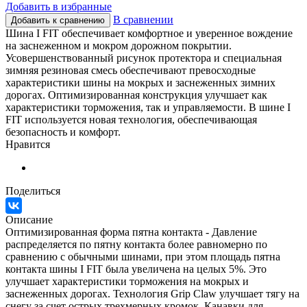
Добавить в избранные
В сравнении
Добавить к сравнению
Шина I FIT обеспечивает комфортное и уверенное вождение
на заснеженном и мокром дорожном покрытии.
Усовершенствованный рисунок протектора и специальная
зимняя резиновая смесь обеспечивают превосходные
характеристики шины на мокрых и заснеженных зимних
дорогах. Оптимизированная конструкция улучшает как
характеристики торможения, так и управляемости. В шине I
FIT используется новая технология, обеспечивающая
безопасность и комфорт.
Нравится
Поделиться
Описание
Оптимизированная форма пятна контакта - Давление
распределяется по пятну контакта более равномерно по
сравнению с обычными шинами, при этом площадь пятна
контакта шины I FIT была увеличена на целых 5%. Это
улучшает характеристики торможения на мокрых и
заснеженных дорогах. Технология Grip Claw​ улучшает тягу на
снегу за счет острых трехмерных кромок. Канавки для