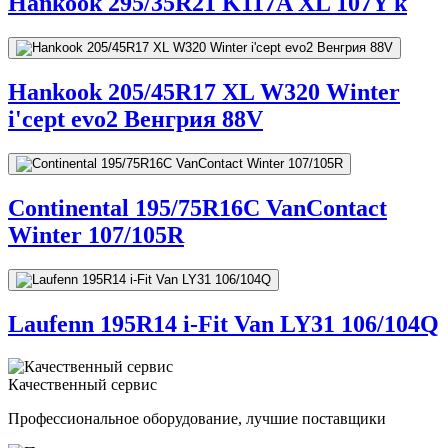
Hankook 295/35R21 K117A XL 107Y k
Hankook 205/45R17 XL W320 Winter
i'cept evo2 Венгрия 88V
Continental 195/75R16C VanContact
Winter 107/105R
Laufenn 195R14 i-Fit Van LY31 106/104Q
Качественный сервис
Профессиональное оборудование, лучшие поставщики