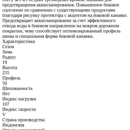
предотвращения аквапланирования. Повышенное боковое
сцепление по сравнению с существующими продуктами
благодаря рисунку протектора с акцентом на боковой канавке.
Предотвращает аквапланирование за счет эффективного
отвода воды в боковом направлении на мокром дорожном
покрытии, чему способствует оптимизированный профиль
шины и специальная форма боковой канавки​.
Характеристики
Сезон
Зима
Радиус
19
Высота
255
Профиль
50
Шипованность
Нет
Индекс нагрузки
107
Индекс скорости
V
Страна производства
Индонезия