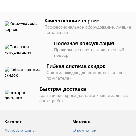
Качественный сервис
Профессиональное оборудование, лучшие
поставщики
Полезная консультация
Правильные советы, качественный
подбор
Гибкая система скидок
Система скидок для постоянных и новых
покупателей
Быстрая доставка
Кратчайшие сроки доставки и минимальные
сроки работ
Каталог
Магазин
Легковые шины
О компании