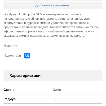
Добавить к сравнению
Goodyear UltraGrip Ice SUV – нешипуемые автошины с
направленным дизайном протектора, предназначенные для
эксплуатации в суровых зимних условиях на транспортных
средствах с полным приводом. Характеризуются отменной тягой,
эффективным торможением и стабильной управляемостью на
скользких зимних покрытиях, а также мокром асфальте.
Нравится
Поделиться
Характеристики
Сезон
Зима
Радиус
17