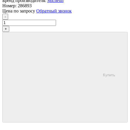
Бренд производителя:
Michelin
Номер:
286893
Цена по запросу
Обратный звонок
-
+
Купить