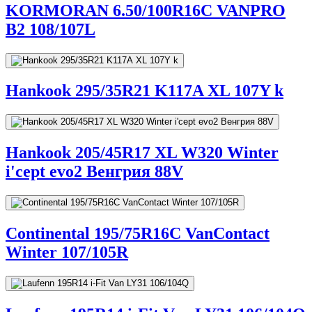
KORMORAN 6.50/100R16C VANPRO
B2 108/107L
Hankook 295/35R21 K117A XL 107Y k
Hankook 205/45R17 XL W320 Winter
i'cept evo2 Венгрия 88V
Continental 195/75R16C VanContact
Winter 107/105R