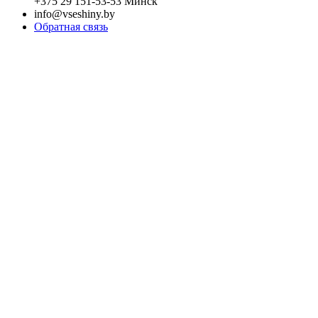
+375 29 151-53-53 Минск
info@vseshiny.by
Обратная связь