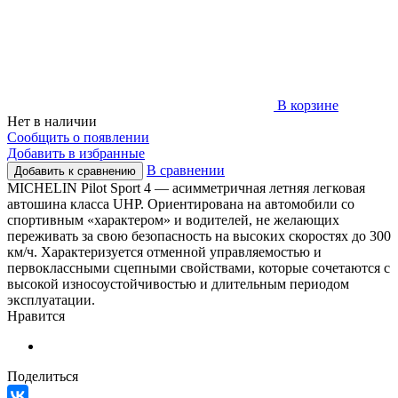
В корзине
Нет в наличии
Сообщить о появлении
Добавить в избранные
В сравнении
Добавить к сравнению
MICHELIN Pilot Sport 4 — асимметричная летняя легковая
автошина класса UHP. Ориентирована на автомобили со
спортивным «характером» и водителей, не желающих
переживать за свою безопасность на высоких скоростях до 300
км/ч. Характеризуется отменной управляемостью и
первоклассными сцепными свойствами, которые сочетаются с
высокой износоустойчивостью и длительным периодом
эксплуатации.
Нравится
Поделиться