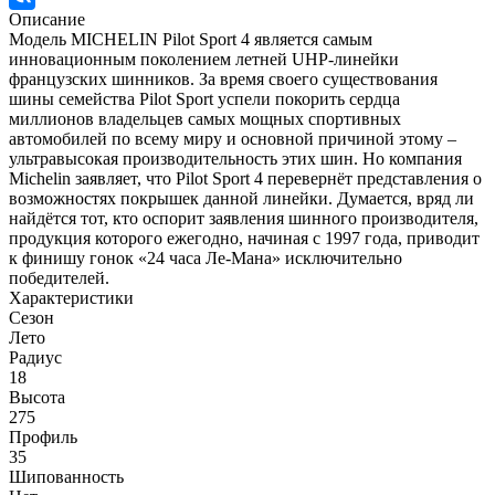
Описание
Модель MICHELIN Pilot Sport 4 является самым
инновационным поколением летней UHP-линейки
французских шинников. За время своего существования
шины семейства Pilot Sport успели покорить сердца
миллионов владельцев самых мощных спортивных
автомобилей по всему миру и основной причиной этому –
ультравысокая производительность этих шин. Но компания
Michelin заявляет, что Pilot Sport 4 перевернёт представления о
возможностях покрышек данной линейки. Думается, вряд ли
найдётся тот, кто оспорит заявления шинного производителя,
продукция которого ежегодно, начиная с 1997 года, приводит
к финишу гонок «24 часа Ле-Мана» исключительно
победителей.
Характеристики
Сезон
Лето
Радиус
18
Высота
275
Профиль
35
Шипованность