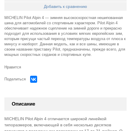
Добавить к сравнению
MICHELIN Pilot Alpin 4 — зимняя высокоскоростная нешипованная
шина для автомобилей со спортивным характером. Pilot Alpin 4
обеспечивает надежное сцепление на зимней дороге и прекрасно
подходит для использования в условиях мягких европейских зим,
которым присущи частый переход температуры воздуха от плюса к
минусу и наоборот. Данная модель, как и все шины, имеющие в
своем названии приставку Pilot, предназначены, прежде всего, для
мощных скоростных седанов и спортивных купе.
Нравится
Поделиться
Описание
MICHELIN Pilot Alpin 4 отличается широкой линейкой
типоразмеров, включающей в себя несколько десятков