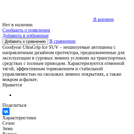
В корзине
Нет в наличии
Сообщить о появлении
Добавить в избранные
В сравнении
Добавить к сравнению
Goodyear UltraGrip Ice SUV – нешипуемые автошины с
направленным дизайном протектора, предназначенные для
эксплуатации в суровых зимних условиях на транспортных
средствах с полным приводом. Характеризуются отменной
тягой, эффективным торможением и стабильной
управляемостью на скользких зимних покрытиях, а также
мокром асфальте.
Нравится
Поделиться
Характеристики
Сезон
Зима
Радиус