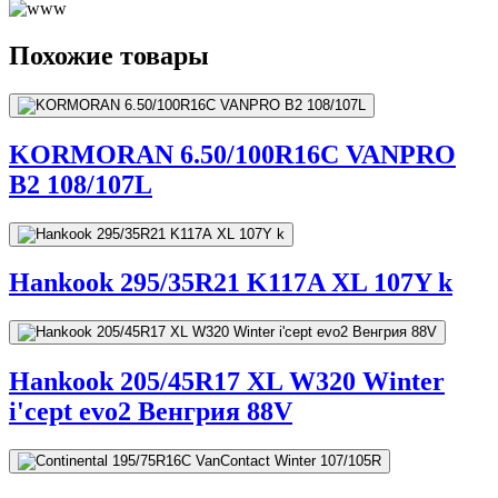
Похожие товары
KORMORAN 6.50/100R16C VANPRO
B2 108/107L
Hankook 295/35R21 K117A XL 107Y k
Hankook 205/45R17 XL W320 Winter
i'cept evo2 Венгрия 88V