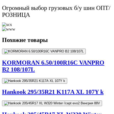
Огромный выбор грузовых б/у шин ОПТ/
РОЗНИЦА
Похожие товары
KORMORAN 6.50/100R16C VANPRO
B2 108/107L
Hankook 295/35R21 K117A XL 107Y k