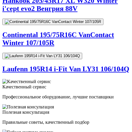
Hankook 205/45R17 XL W320 Winter
i'cept evo2 Венгрия 88V
Continental 195/75R16C VanContact
Winter 107/105R
Laufenn 195R14 i-Fit Van LY31 106/104Q
Качественный сервис
Профессиональное оборудование, лучшие поставщики
Полезная консультация
Правильные советы, качественный подбор