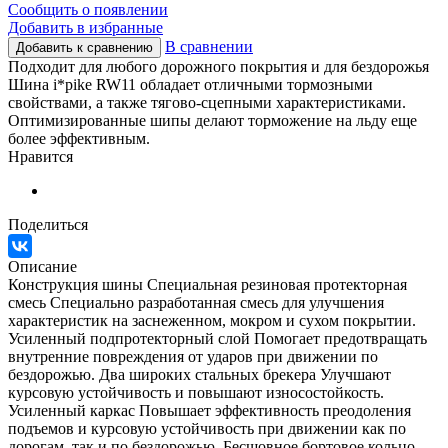
Сообщить о появлении
Добавить в избранные
В сравнении
Добавить к сравнению
Подходит для любого дорожного покрытия и для бездорожья
Шина i*pike RW11 обладает отличными тормозными
свойствами, а также тягово-сцепными характеристиками.
Оптимизированные шипы делают торможение на льду еще
более эффективным.
Нравится
Поделиться
Описание
Конструкция шины Специальная резиновая протекторная
смесь Специально разработанная смесь для улучшения
характеристик на заснеженном, мокром и сухом покрытии.
Усиленный подпротекторный слой Помогает предотвращать
внутренние повреждения от ударов при движении по
бездорожью. Два широких стальных брекера Улучшают
курсовую устойчивость и повышают износостойкость.
Усиленный каркас Повышает эффективность преодоления
подъемов и курсовую устойчивость при движении как по
дорогам, так и по бездорожью. Бесшовное бортовое кольцо