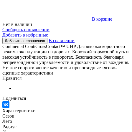
В корзине
Нет в наличии
Сообщить о появлении
Добавить в избранные
В сравнении
Добавить к сравнению
Continental ContiCrossContact™ UHP Для высокоскоростного
режима эксплуатации на дорогах. Короткий тормозной путь и
высокая устойчивость в поворотах. Безопасность благодаря
непревзойденной управляемости и удовольствие от вождения.
Низкое сопротивление качению и превосходные тягово-
сцепные характеристики
Нравится
Поделиться
Характеристики
Сезон
Лето
Радиус
21