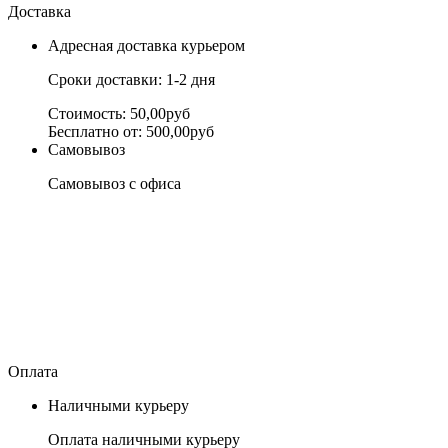
Доставка
Адресная доставка курьером
Сроки доставки: 1-2 дня
Стоимость: 50,00руб
Бесплатно от: 500,00руб
Самовывоз
Самовывоз с офиса
Оплата
Наличными курьеру
Оплата наличными курьеру