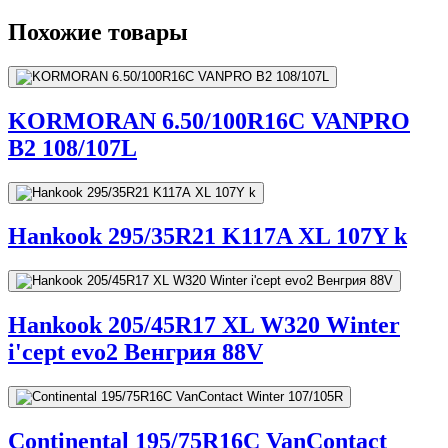
Похожие товары
KORMORAN 6.50/100R16C VANPRO
B2 108/107L
Hankook 295/35R21 K117A XL 107Y k
Hankook 205/45R17 XL W320 Winter
i'cept evo2 Венгрия 88V
Continental 195/75R16C VanContact