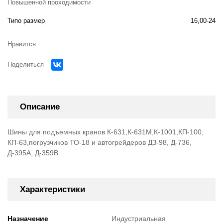
Повышенной проходимости
Типо размер
16,00-24
Нравится
Поделиться
Описание
Шины для подъемных кранов К-631,К-631М,К-1001,КП-100,
КП-63,погрузчиков ТО-18 и автогрейдеров ДЗ-98, Д-736,
Д-395А, Д-359В
Характеристики
Назначение
Индустриальная