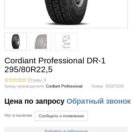
Cordiant Professional DR-1
295/80R22,5
Отзывы: 0
Бренд производителя:
Cordiant Professional
Номер:
361973230
Цена по запросу
Обратный звонок
Нет в наличии
Сообщить о появлении
Добавить в избранные