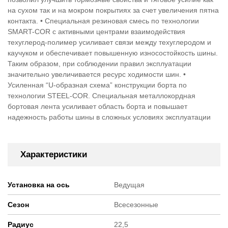
на сухом так и на мокром покрытиях за счет увеличения пятна
контакта. • Специальная резиновая смесь по технологии
SMART-COR с активными центрами взаимодействия
техуглерод-полимер усиливает связи между техуглеродом и
каучуком и обеспечивает повышенную износостойкость шины.
Таким образом, при соблюдении правил эксплуатации
значительно увеличивается ресурс ходимости шин. •
Усиленная “U-образная схема” конструкции борта по
технологии STEEL-COR. Специальная металлокордная
бортовая лента усиливает область борта и повышает
надежность работы шины в сложных условиях эксплуатации
Характеристики
Установка на ось
Ведущая
Сезон
Всесезонные
Радиус
22,5