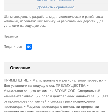
Добавить к сравнению
Шины специально разработаны для логистических и ритейловых
компаний, использующих технику на региональных дорогах. Для
установки на ведущую ось.
Нравится
Поделиться
Описание
ПРИМЕНЕНИЕ: • Магистральные и региональные перевозки •
Для установки на ведущую ось ПРЕИМУЩЕСТВА: •
Уникальная защита от камней STONE-COR. Специальный
камневыталкивающий пояс в центральных канавках защищает
от проникновения камней и снижает риск повреждения
протектора. • Рисунок протектора с ножевыми прорезями
позволил улучшить тормозные свойства и тяговое усилие как