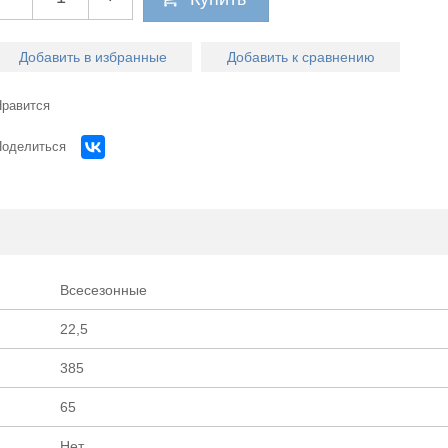
Добавить в избранные
Добавить к сравнению
Нравится
Поделиться
Всесезонные
22,5
Огром
385
65
выбор легко
Нет