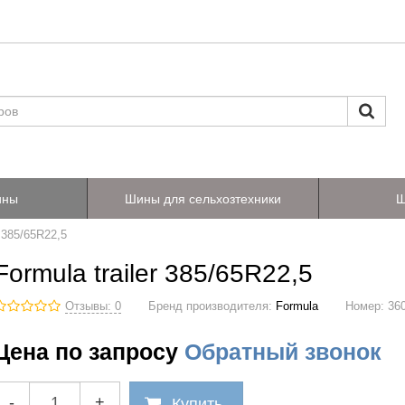
ины
Шины для сельхозтехники
Ш
r 385/65R22,5
Formula trailer 385/65R22,5
Отзывы: 0
Бренд производителя:
Formula
Номер:
36
Цена по запросу
Обратный звонок
-
+
Купить