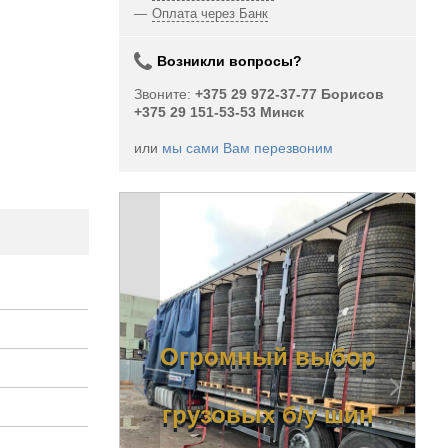
Оплата через Банк
Возникли вопросы?
Звоните:
+375 29 972-37-77 Борисов
+375 29 151-53-53 Минск
или
мы сами Вам перезвоним
ный
Огромный выбор
вых б/у
грузовых б/у шин