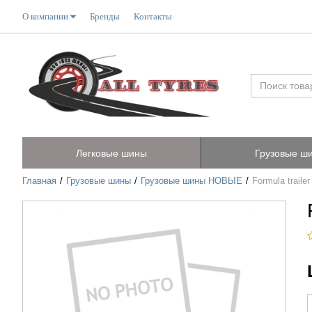
О компании
Бренды
Контакты
Легковые шины
Грузовые ш
Главная
Грузовые шины
Грузовые шины НОВЫЕ
Formula traile