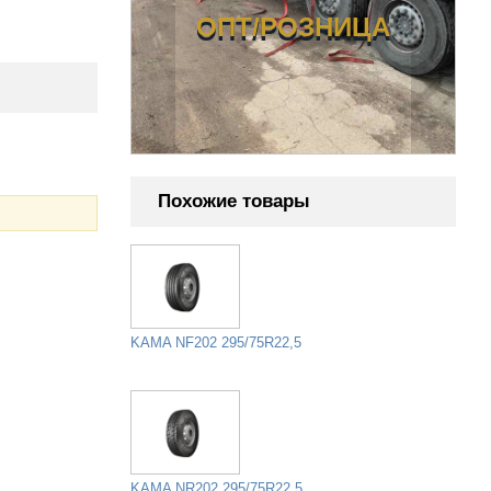
ОЗНИЦА
ОПТ/РОЗНИЦА
Похожие товары
KAMA NF202 295/75R22,5
KAMA NR202 295/75R22,5