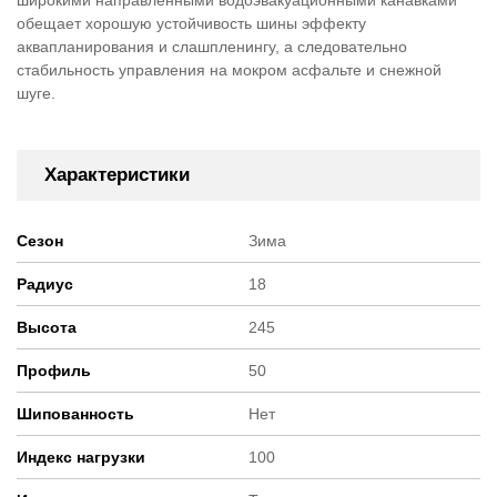
широкими направленными водоэвакуационными канавками
обещает хорошую устойчивость шины эффекту
аквапланирования и слашпленингу, а следовательно
стабильность управления на мокром асфальте и снежной
шуге.
Характеристики
Сезон
Зима
Радиус
18
Высота
245
Профиль
50
Шипованность
Нет
Индекс нагрузки
100