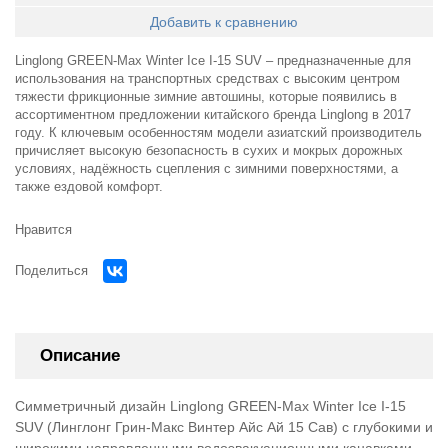
Добавить к сравнению
Linglong GREEN-Max Winter Ice I-15 SUV – предназначенные для
использования на транспортных средствах с высоким центром
тяжести фрикционные зимние автошины, которые появились в
ассортиментном предложении китайского бренда Linglong в 2017
году. К ключевым особенностям модели азиатский производитель
причисляет высокую безопасность в сухих и мокрых дорожных
условиях, надёжность сцепления с зимними поверхностями, а
также ездовой комфорт.
Нравится
Поделиться
Описание
Симметричный дизайн Linglong GREEN-Max Winter Ice I-15
SUV (Линглонг Грин-Макс Винтер Айс Ай 15 Сав) с глубокими и