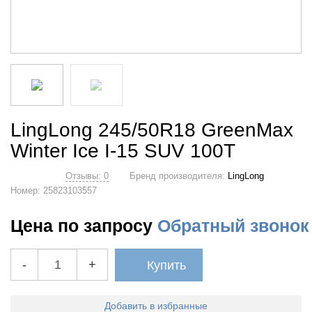
LingLong 245/50R18 GreenMax
Winter Ice I-15 SUV 100T
Отзывы: 0
Бренд производителя:
LingLong
Номер:
25823103557
Цена по запросу
Обратный звонок
-
+
Купить
Добавить в избранные