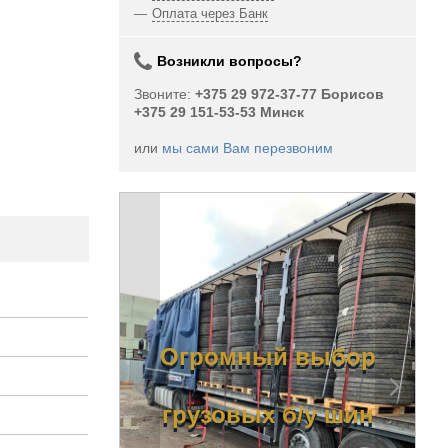
Оплата через Банк
Возникли вопросы?
Звоните:
+375 29 972-37-77 Борисов
+375 29 151-53-53 Минск
или
мы сами Вам перезвоним
ный
Огромный выбор
вых б/у
грузовых б/у шин