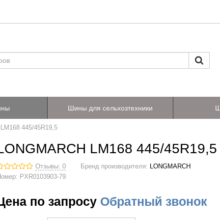
ины
Шины для сельхозтехники
Ш
M168 445/45R19,5
LONGMARCH LM168 445/45R19,5
Отзывы: 0
Бренд производителя:
LONGMARCH
Номер:
PXR0103903-79
Цена по запросу
Обратный звонок