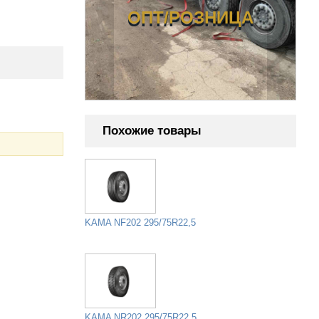
ОЗНИЦА
ОПТ/РОЗНИЦА
Похожие товары
KAMA NF202 295/75R22,5
KAMA NR202 295/75R22,5