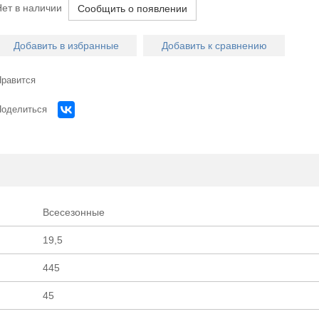
Нет в наличии
Сообщить о появлении
Добавить в избранные
Добавить к сравнению
Нравится
Поделиться
Всесезонные
19,5
Огром
445
выбор легко
45