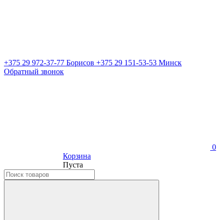
+375 29 972-37-77 Борисов
+375 29 151-53-53 Минск
Обратный звонок
0
Корзина
Пуста