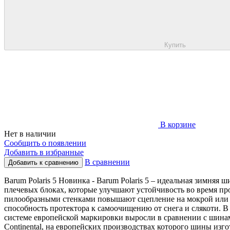
Купить
В корзине
Нет в наличии
Сообщить о появлении
Добавить в избранные
В сравнении
Добавить к сравнению
Barum Polaris 5 Новинка - Barum Polaris 5 – идеальная зимняя
плечевых блоках, которые улучшают устойчивость во время пр
пилообразными стенками повышают сцепление на мокрой или з
способность протектора к самоочищению от снега и слякоти. 
системе европейской маркировки выросли в сравнении с шинам
Continental, на европейских производствах которого шины из