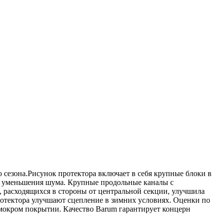
го сезона.Рисунок протектора включает в себя крупные блоки в
ля уменьшения шума. Крупные продольные каналы с
 расходящихся в стороны от центральной секции, улучшила
протектора улучшают сцепление в зимних условиях. Оценки по
мокром покрытии. Качество Barum гарантирует концерн