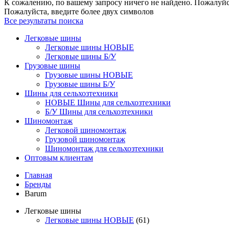
К сожалению, по вашему запросу ничего не найдено. Пожалуйст
Пожалуйста, введите более двух символов
Все результаты поиска
Легковые шины
Легковые шины НОВЫЕ
Легковые шины Б/У
Грузовые шины
Грузовые шины НОВЫЕ
Грузовые шины Б/У
Шины для сельхозтехники
НОВЫЕ Шины для сельхозтехники
Б/У Шины для сельхозтехники
Шиномонтаж
Легковой шиномонтаж
Грузовой шиномонтаж
Шиномонтаж для сельхозтехники
Оптовым клиентам
Главная
Бренды
Barum
Легковые шины
Легковые шины НОВЫЕ
(61)