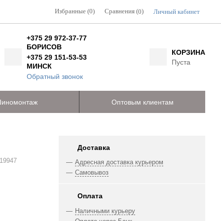
Избранные (0)
Сравнения (
)
Личный кабинет
0
+375 29 972-37-77
БОРИСОВ
КОРЗИНА
+375 29 151-53-53
Пуста
МИНСК
Обратный звонок
иномонтаж
Оптовым клиентам
Доставка
19947
Адресная доставка курьером
Самовывоз
Оплата
Наличными курьеру