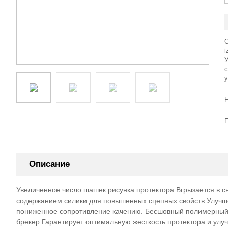
с
Описание
Увеличенное число шашек рисунка протектора Вгрызается в сн
содержанием силики для повышенных сцепных свойств Улучш
пониженное сопротивление качению. Бесшовный полимерный 
брекер Гарантирует оптимальную жесткость протектора и улу