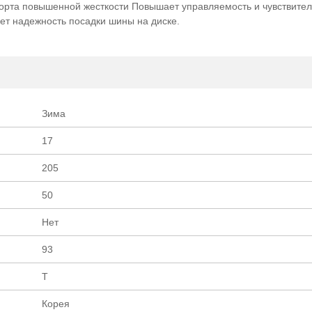
орта повышенной жесткости Повышает управляемость и чувствител
ет надежность посадки шины на диске.
Зима
17
205
50
Нет
93
T
Корея