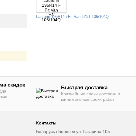
Laufenn 195R14 i-Fit Van LY31 106/104Q
ма скидок
Быстрая доставка
для
Кратчайшие сроки доставки и
овых
минимальные сроки работ
Контакты
Беларусь г.Борисов ул. Гагарина 105