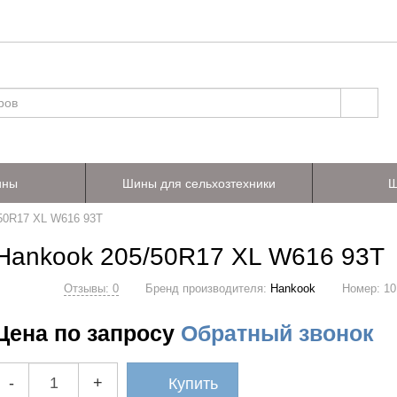
ины
Шины для сельхозтехники
Ш
50R17 XL W616 93T
Hankook 205/50R17 XL W616 93T
Отзывы: 0
Бренд производителя:
Hankook
Номер:
10
Цена по запросу
Обратный звонок
-
+
Купить