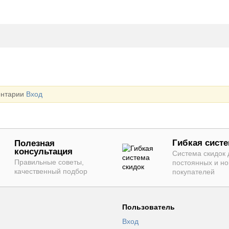
ентарии
Вход
Гибкая систе
Полезная
консультация
Система скидок 
Правильные советы,
постоянных и н
качественный подбор
покупателей
Пользователь
Вход