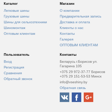
Каталог
Магазин
Легковые шины
О компании
Грузовые шины
Предварительная запись
Шины для сельхозтехники
Доставка и оплата
Шиномонтаж
Клиенты о нас
Оптовым клиентам
Контакты
Галерея
ОПТОВЫМ КЛИЕНТАМ
Пользователь
Контакты
Вход
Беларусь г.Борисов ул.
Гагарина 105
Регистрация
+375 29 972-37-77 Борисов
Сравнения
+375 29 151-53-53 Минск
Обратный звонок
info@vseshiny.by
Обратная связь