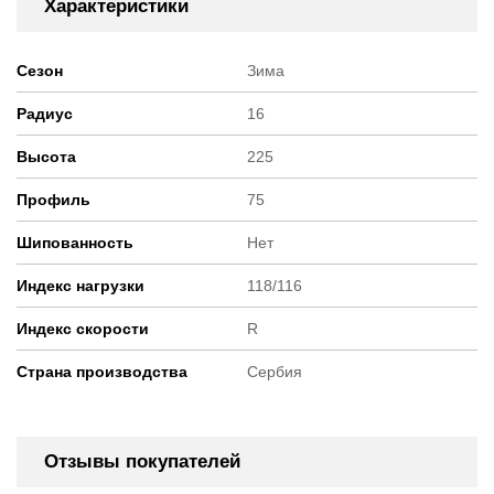
Характеристики
Сезон
Зима
Радиус
16
Высота
225
Профиль
75
Шипованность
Нет
Индекс нагрузки
118/116
Индекс скорости
R
Страна производства
Сербия
Отзывы покупателей