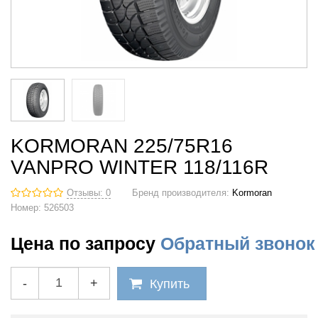
KORMORAN 225/75R16
VANPRO WINTER 118/116R
Отзывы: 0
Бренд производителя:
Kormoran
Номер:
526503
Цена по запросу
Обратный звонок
-
+
Купить