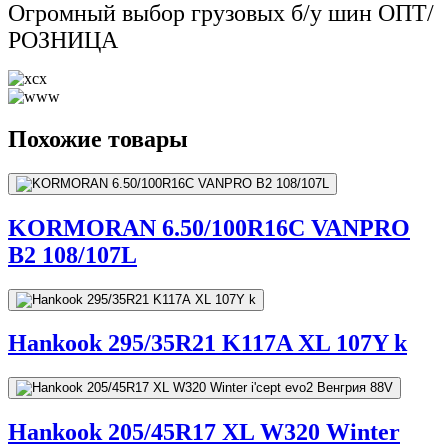
Огромный выбор грузовых б/у шин ОПТ/
РОЗНИЦА
Похожие товары
KORMORAN 6.50/100R16C VANPRO
B2 108/107L
Hankook 295/35R21 K117A XL 107Y k
Hankook 205/45R17 XL W320 Winter