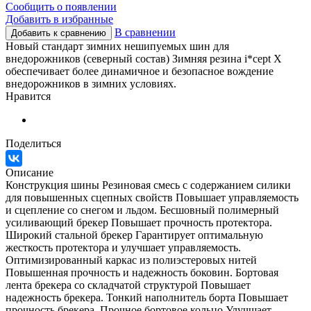
Сообщить о появлении
Добавить в избранные
В сравнении
Добавить к сравнению
Новый стандарт зимних нешипуемых шин для
внедорожников (северный состав) Зимняя резина i*cept X
обеспечивает более динамичное и безопасное вождение
внедорожников в зимних условиях.
Нравится
Поделиться
Описание
Конструкция шины Резиновая смесь с содержанием силики
для повышенных сцепных свойств Повышает управляемость
и сцепление со снегом и льдом. Бесшовный полимерный
усиливающий брекер Повышает прочность протектора.
Широкий стальной брекер Гарантирует оптимальную
жесткость протектора и улучшает управляемость.
Оптимизированный каркас из полиэстеровых нитей
Повышенная прочность и надежность боковин. Бортовая
лента брекера со складчатой структурой Повышает
надежность брекера. Тонкий наполнитель борта Повышает
прочность брекера. Прочное бортовое кольцо Улучшает