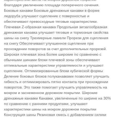
благодаря увеличению площади поперечного сечения.
Боковые канавки Боковые дренажные канавки в форме
ледоруба улучшают сцепление с поверхностью и
обеспечивают превосходные тяговые характеристики.
Плечевая Z-образная канавка Продольная зигзагообразная
дренажная канавка улучшает тяговые и тормозные свойства
шины на снегу Трехмерные ламели Прорези для сцепления
на снегу Обеспечивают улучшенное сцепление при
прохождении поворотов за счет дополнительных прорезей.
Широкая плечевая зона Более широкие по сравнению с
обычными шинами блоки плечевой зоны обеспечивают
оптимальные характеристики управляемости и улучшают
сцепление. Оптимизированные блоки кубической формы
Деление боковых блоков полуканавками позволяет улучшить
гибкость и оптимизировать пятно контакта при прохождении
поворотов. Это также помогает улучшить управляемость на
мокром и заснеженном дорожном покрытии. Широкие
дренажные канавки Канавки, увеличенные по ширине на 30%
по сравнению с ранними продуктами, улучшают
характеристики шины на мокром дорожном покрытии
Конструкция шины Резиновая смесь с добавлением силики