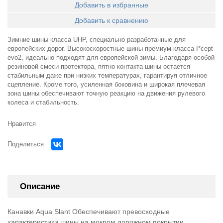
Добавить в избранные
Добавить к сравнению
Зимние шины класса UHP, специально разработанные для
европейских дорог. Высокоскоростные шины премиум-класса I*cept
evo2, идеально подходят для европейской зимы. Благодаря особой
резиновой смеси протектора, пятно контакта шины остается
стабильным даже при низких температурах, гарантируя отличное
сцепление. Кроме того, усиленная боковина и широкая плечевая
зона шины обеспечивают точную реакцию на движения рулевого
колеса и стабильность.
Нравится
Поделиться
Описание
Канавки Aqua Slant Обеспечивают превосходные
характеристики шины на мокром дорожном покрытии