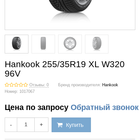
Hankook 255/35R19 XL W320
96V
Отзывы: 0
Бренд производителя:
Hankook
Номер:
1017067
Цена по запросу
Обратный звонок
-
+
Купить