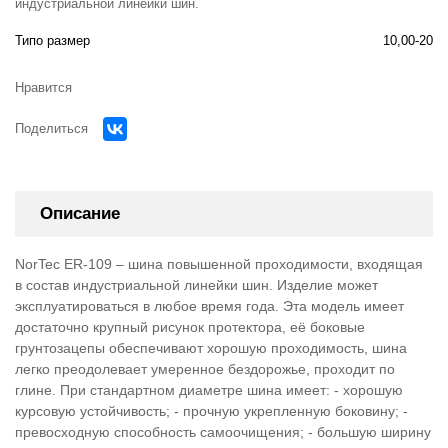
индустриальной линейки шин.
Типо размер
10,00-20
Нравится
Поделиться
Описание
NorTec ER-109 – шина повышенной проходимости, входящая
в состав индустриальной линейки шин. Изделие может
эксплуатироваться в любое время года. Эта модель имеет
достаточно крупный рисунок протектора, её боковые
грунтозацепы обеспечивают хорошую проходимость, шина
легко преодолевает умеренное бездорожье, проходит по
глине. При стандартном диаметре шина имеет: - хорошую
курсовую устойчивость; - прочную укрепленную боковину; -
превосходную способность самоочищения; - большую ширину