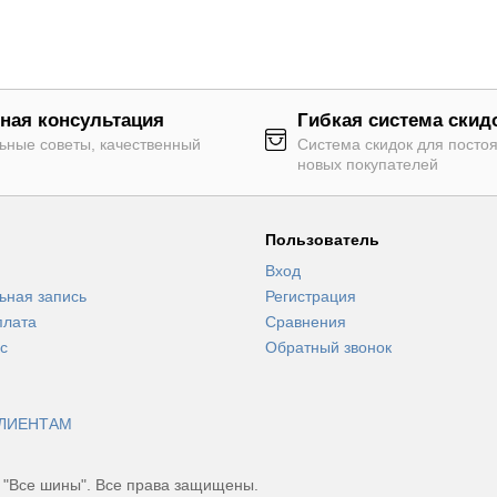
ная консультация
Гибкая система скид
ьные советы, качественный
Система скидок для посто
новых покупателей
Пользователь
Вход
ьная запись
Регистрация
плата
Сравнения
с
Обратный звонок
ЛИЕНТАМ
 "Все шины". Все права защищены.