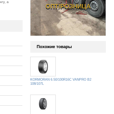
гу, а
ОЗНИЦА
ОПТ/РОЗНИЦА
Похожие товары
KORMORAN 6.50/100R16C VANPRO B2
108/107L