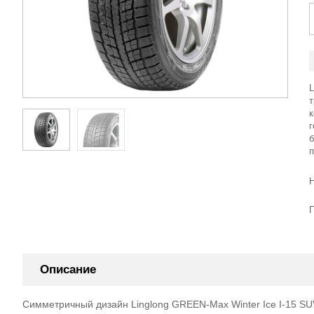
L
к
Описание
Симметричный дизайн Linglong GREEN-Max Winter Ice I-15 SU