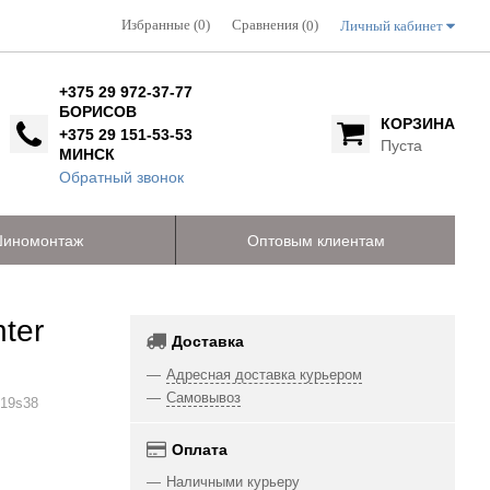
Избранные (0)
Сравнения (
)
Личный кабинет
0
+375 29 972-37-77
БОРИСОВ
КОРЗИНА
+375 29 151-53-53
Пуста
МИНСК
Обратный звонок
иномонтаж
Оптовым клиентам
ter
Доставка
Адресная доставка курьером
Самовывоз
019s38
Оплата
Наличными курьеру